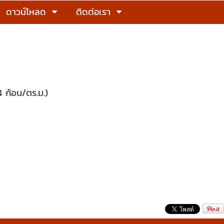
ดาวน์โหลด
ติดต่อเรา
 ก้อน/ตร.ม.)